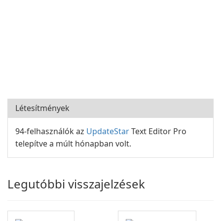
Létesítmények
94-felhasználók az
UpdateStar
Text Editor Pro
telepítve a múlt hónapban volt.
Legutóbbi visszajelzések