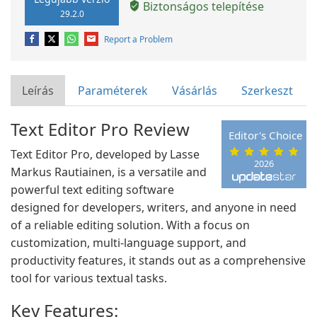
Biztonságos telepítése
29.2.0
Report a Problem
Leírás
Paraméterek
Vásárlás
Szerkeszt
Text Editor Pro Review
Editor's Choice
Text Editor Pro, developed by Lasse
2026
Markus Rautiainen, is a versatile and
powerful text editing software
designed for developers, writers, and anyone in need
of a reliable editing solution. With a focus on
customization, multi-language support, and
productivity features, it stands out as a comprehensive
tool for various textual tasks.
Key Features: