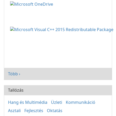
Több ›
Tallózás
Hang és Multimédia
Üzleti
Kommunikáció
Asztali
Fejlesztés
Oktatás