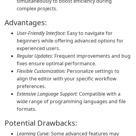
simultaneously to boost efficiency during
complex projects.
Advantages:
User-Friendly Interface:
Easy to navigate for
beginners while offering advanced options for
experienced users.
Regular Updates:
Frequent improvements and bug
fixes ensure optimal performance.
Flexible Customization:
Personalize settings to
align the editor with your specific workflow
preferences.
Extensive Language Support:
Compatible with a
wide range of programming languages and file
formats.
Potential Drawbacks:
Learning Curve:
Some advanced features may