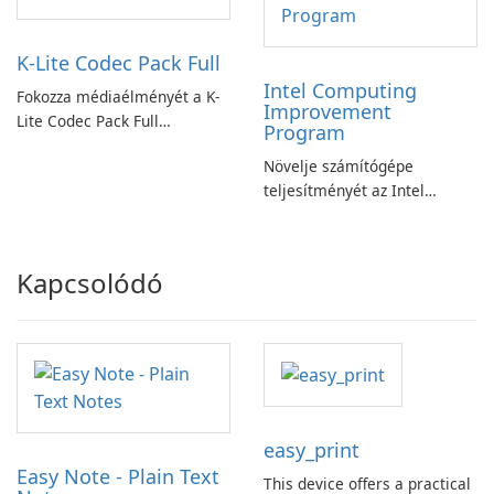
K-Lite Codec Pack Full
Intel Computing
Fokozza médiaélményét a K-
Improvement
Lite Codec Pack Full
Program
segítségével!
Növelje számítógépe
teljesítményét az Intel
számítástechnika-fejlesztési
programjával
Kapcsolódó
easy_print
Easy Note - Plain Text
This device offers a practical