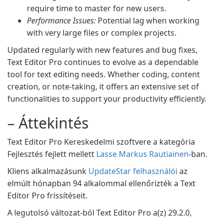
require time to master for new users.
Performance Issues:
Potential lag when working
with very large files or complex projects.
Updated regularly with new features and bug fixes,
Text Editor Pro continues to evolve as a dependable
tool for text editing needs. Whether coding, content
creation, or note-taking, it offers an extensive set of
functionalities to support your productivity efficiently.
– Áttekintés
Text Editor Pro Kereskedelmi szoftvere a kategória
Fejlesztés fejlett mellett
Lasse Markus Rautiainen
-ban.
Kliens alkalmazásunk
UpdateStar felhasználói
az
elmúlt hónapban 94 alkalommal ellenőrizték a Text
Editor Pro frissítéseit.
A legutolsó változat-ból Text Editor Pro a(z) 29.2.0,