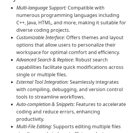
Multi-language Support:
Compatible with
numerous programming languages including
C++, Java, HTML, and more, making it suitable for
diverse coding projects.
Customizable Interface:
Offers themes and layout
options that allow users to personalize their
workspace for optimal comfort and efficiency.
Advanced Search & Replace:
Robust search
capabilities facilitate quick modifications across
single or multiple files.
External Tool Integration:
Seamlessly integrates
with compiling, debugging, and version control
tools to streamline workflows.
Auto-completion & Snippets:
Features to accelerate
coding and reduce errors, enhancing
productivity.
Multi-File Editing:
Supports editing multiple files