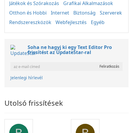
Játékok és Szórakozás
Grafikai Alkalmazások
Otthon és Hobbi
Internet
Biztonság
Szerverek
Rendszereszközök
Webfejlesztés
Egyéb
Soha ne hagyj ki egy Text Editor Pro
frissítést az UpdateStar-ral
Jelenlegi hírlevél
Utolsó frissítések
B
B