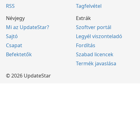
RSS
Tagfelvétel
Névjegy
Extrák
Mi az UpdateStar?
Szoftver portál
Sajtó
Legyél viszonteladó
Csapat
Fordítás
Befektetők
Szabad licencek
Termék javaslása
© 2026 UpdateStar